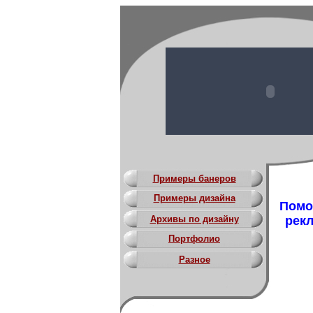
Примеры банеров
Примеры дизайна
Помо
Архивы по дизайну
рекл
Портфолио
Разное