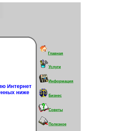
Главная
Услуги
Информация
ию Интернет
ленных ниже
Бизнес
Советы
Полезное