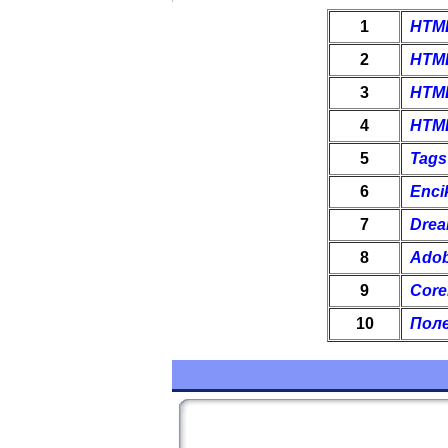
1
HTM
2
HTML
3
HTML
4
HTML
5
Tags
6
Enci
7
Drea
8
Adob
9
Core
10
Поле