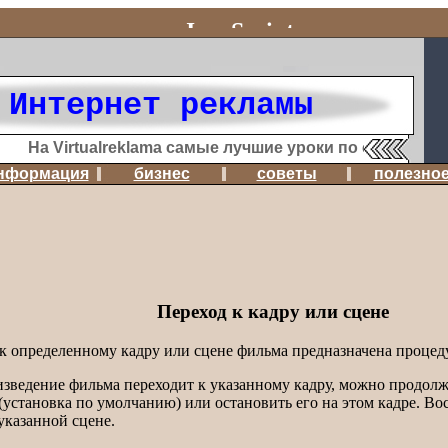
примеры JavaScript
 Интернет рекламы
На Virtualreklama самые лучшие уроки по созданию We
нформация
бизнес
советы
полезно
Переход к кадру или сцене
 к определенному кадру или сцене фильма предназначена проце
изведение фильма переходит к указанному кадру, можно продолж
 (установка по умолчанию) или остановить его на этом кадре. В
указанной сцене.