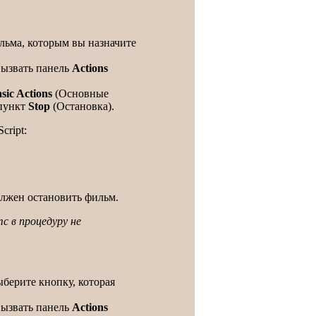
льма, которым вы назначите
вызвать панель
Actions
sic Actions
(Основные
 пункт
Stop
(Остановка).
cript:
должен остановить фильм.
с в процедуру не
берите кнопку, которая
вызвать панель
Actions