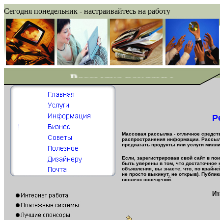
Сегодня понедельник - настраивайтесь на работу
Рассылка рекламы
Р
Массовая рассылка - отличное средст
распространения информации. Рассыл
предлагать продукты или услуги милл
Если, зарегистрировав свой сайт в по
быть уверены в том, что достаточное 
объявления, вы знаете, что, по крайне
не просто выкинут, не открыв). Публи
всплеск посещений.
Ит