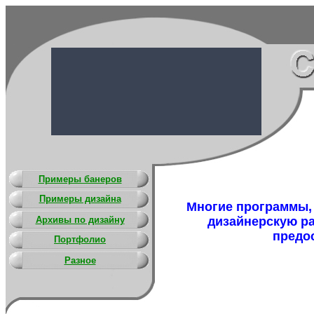
Примеры банеров
Примеры дизайна
Многие программы,
Архивы по дизайну
дизайнерскую ра
предо
Портфолио
Разное